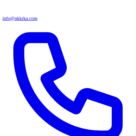
info@nkkrka.com