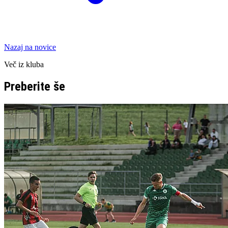
Nazaj na novice
Več iz kluba
Preberite še