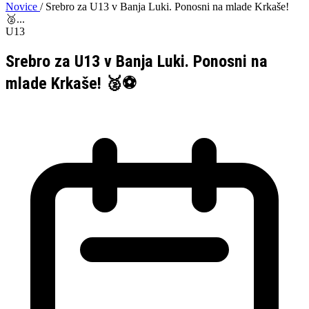
Novice
/
Srebro za U13 v Banja Luki. Ponosni na mlade Krkaše!
🥈...
U13
Srebro za U13 v Banja Luki. Ponosni na
mlade Krkaše! 🥈⚽️